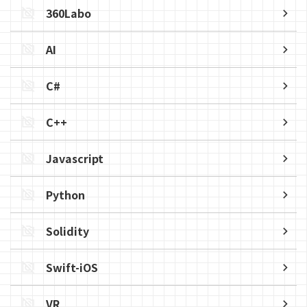
360Labo
AI
C#
C++
Javascript
Python
Solidity
Swift-iOS
VR