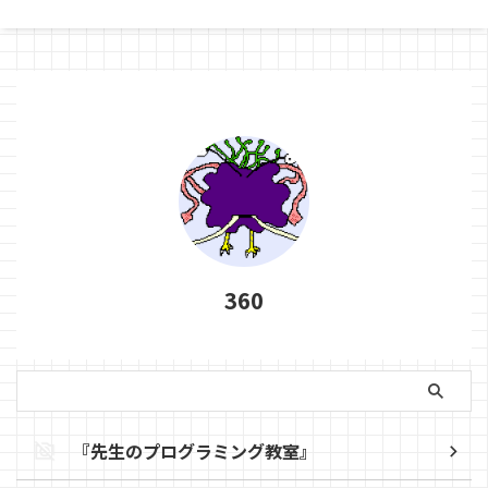
と、『プログラミングを学ぶとい
ライ&エラーを繰り返 ...
うことが、これからの人生に役に
立つから学校で基本的な考え方を
勉強しておきなさいょ！これから
の人生をよりよく生きていくため
...
360
『先生のプログラミング教室』